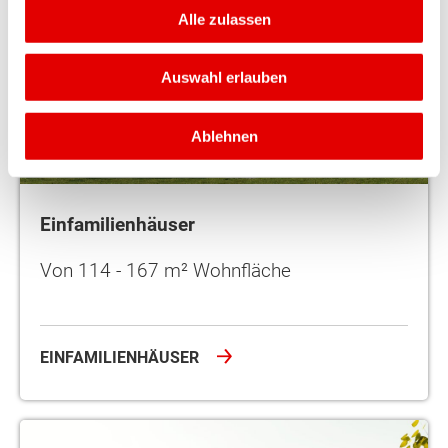
Alle zulassen
Auswahl erlauben
Ablehnen
Einfamilienhäuser
Von 114 - 167 m² Wohnfläche
EINFAMILIENHÄUSER