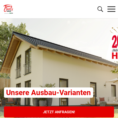
Wonach möchten Sie suchen?
Unsere Ausbau-Varianten
JETZT ANFRAGEN!