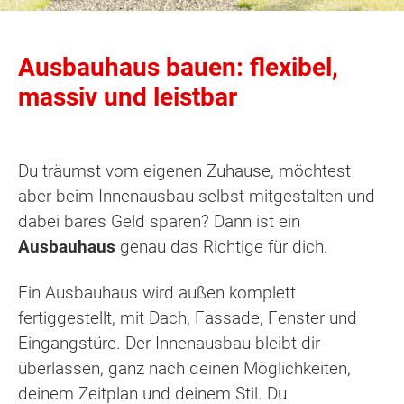
Ausbauhaus bauen: flexibel,
massiv und leistbar
Du träumst vom eigenen Zuhause, möchtest
aber beim Innenausbau selbst mitgestalten und
dabei bares Geld sparen? Dann ist ein
Ausbauhaus
genau das Richtige für dich.
Ein Ausbauhaus wird außen komplett
fertiggestellt, mit Dach, Fassade, Fenster und
Eingangstüre. Der Innenausbau bleibt dir
überlassen, ganz nach deinen Möglichkeiten,
deinem Zeitplan und deinem Stil. Du