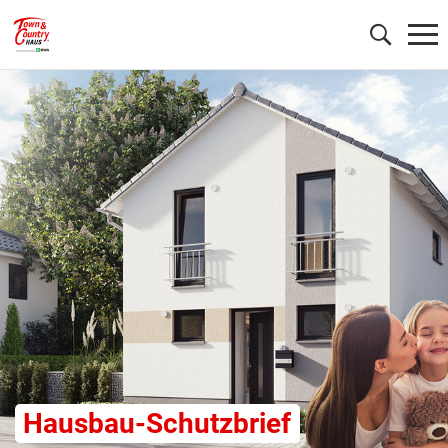
Wonach möchten Sie suchen?
Hausbau-Schutzbrief