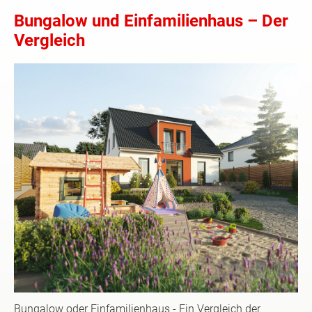
Bungalow und Einfamilienhaus – Der
Vergleich
Bungalow oder Einfamilienhaus - Ein Vergleich der