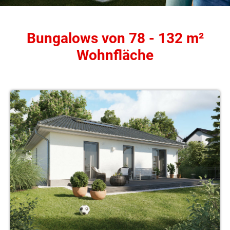
Bungalows von 78 - 132 m²
Wohnfläche