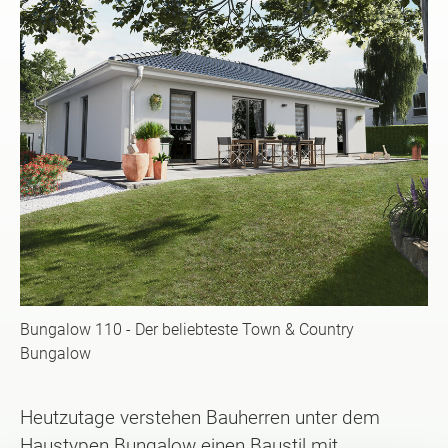
Bungalow 110 - Der beliebteste Town & Country
Bungalow
Heutzutage verstehen Bauherren unter dem
Haustypen Bungalow einen Baustil mit