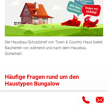
Der Hausbau-Schutzbrief von Town & Country Haus bietet
Bauherren vor, während und nach dem Hausbau
Sicherheit.
Häufige Fragen rund um den
Haustypen Bungalow
Wie viel kostet ein Bungalow? Wie sieht ein
Bungalow aus? Welche Größe hat ein Grundstück