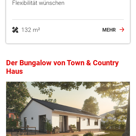
Flexibilität wünschen
132 m²
MEHR
Der Bungalow von Town & Country
Haus