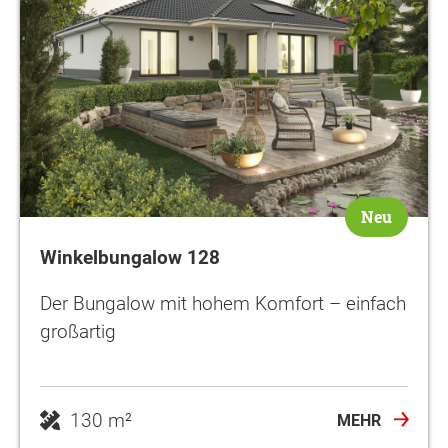
Neu
Winkelbungalow 128
Der Bungalow mit hohem Komfort – einfach
großartig
130 m²
MEHR