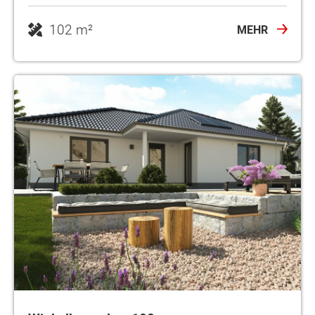
102 m²
MEHR