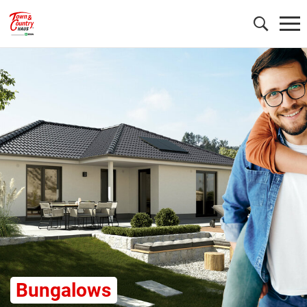
Wonach möchten Sie suchen?
Bungalows