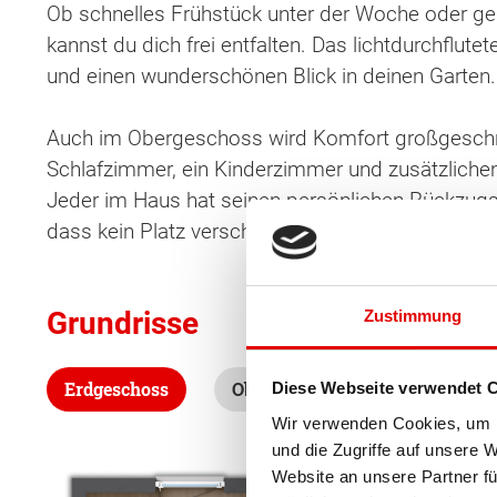
Ob schnelles Frühstück unter der Woche oder ge
kannst du dich frei entfalten. Das lichtdurchfl
und einen wunderschönen Blick in deinen Garten.
Auch im Obergeschoss wird Komfort großgeschri
Schlafzimmer, ein Kinderzimmer und zusätzlichen
Jeder im Haus hat seinen persönlichen Rückzugsor
dass kein Platz verschwendet wird.
Grundrisse
Zustimmung
Erdgeschoss
Obergeschoss
Diese Webseite verwendet 
Wir verwenden Cookies, um I
Wonach möch
und die Zugriffe auf unsere 
Website an unsere Partner fü