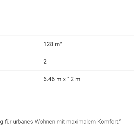
128 m²
2
6.46 m x 12 m
ung für urbanes Wohnen mit maximalem Komfort.“