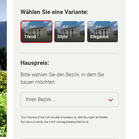
Wählen Sie eine Variante:
Trend
Style
Elegance
Hauspreis:
Bitte wählen Sie den Bezirk, in dem Sie
bauen möchten.
Ihren Bezirk ...
*
Grundpreis ohne individuelle Anpassung. Abbildungen enthalten
Eisenstadt (Stadt)
Sonderwünsche, die nicht Vertragsbestandteil sind.
Rust (Stadt)