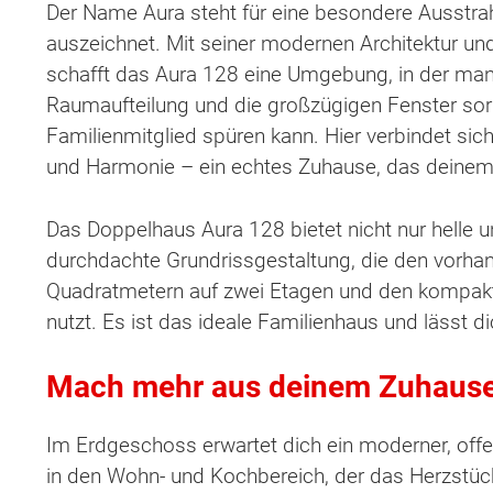
Der Name Aura steht für eine besondere Ausstr
auszeichnet. Mit seiner modernen Architektur un
schafft das Aura 128 eine Umgebung, in der man 
Raumaufteilung und die großzügigen Fenster sorge
Familienmitglied spüren kann. Hier verbindet sic
und Harmonie – ein echtes Zuhause, das deinem 
Das Doppelhaus Aura 128 bietet nicht nur helle 
durchdachte Grundrissgestaltung, die den vorha
Quadratmetern auf zwei Etagen und den kompak
nutzt. Es ist das ideale Familienhaus und lässt 
Mach mehr aus deinem Zuhaus
Im Erdgeschoss erwartet dich ein moderner, offe
in den Wohn- und Kochbereich, der das Herzstüc