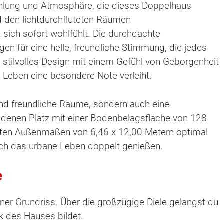
ahlung und Atmosphäre, die dieses Doppelhaus
d den lichtdurchfluteten Räumen
sich sofort wohlfühlt. Die durchdachte
n für eine helle, freundliche Stimmung, die jedes
h stilvolles Design mit einem Gefühl von Geborgenheit
Leben eine besondere Note verleiht.
und freundliche Räume, sondern auch eine
ndenen Platz mit einer Bodenbelagsfläche von 128
ten Außenmaßen von 6,46 x 12,00 Metern optimal
dich das urbane Leben doppelt genießen.
e
ner Grundriss. Über die großzügige Diele gelangst du
k des Hauses bildet.