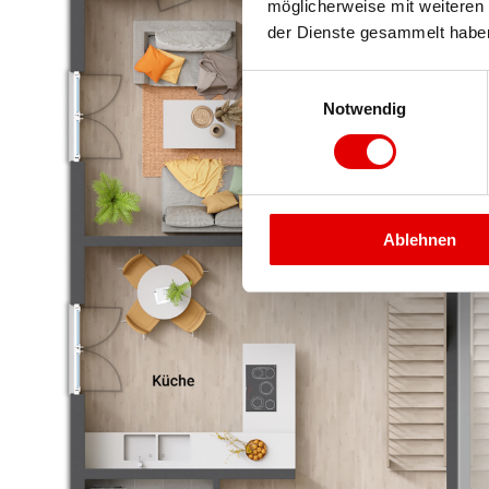
möglicherweise mit weiteren
der Dienste gesammelt habe
Einwilligungsauswahl
Notwendig
Ablehnen