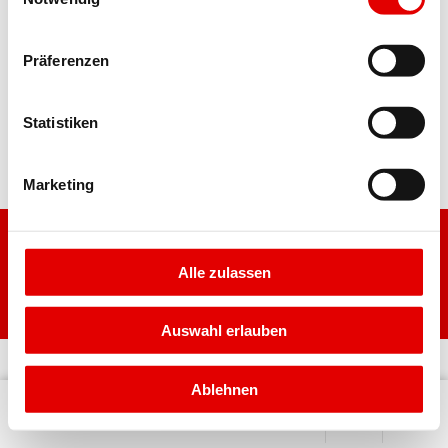
Rufen Sie uns an!
Präferenzen
Finden Sie Ihren
Berater vor Ort
Statistiken
Marketing
Alle zulassen
Auswahl erlauben
Impressum
Datenschutz
Ablehnen