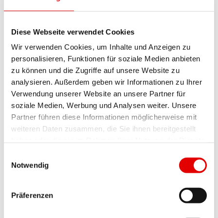
Neusiedl am See
Diese Webseite verwendet Cookies
Oberpullendorf
Wir verwenden Cookies, um Inhalte und Anzeigen zu
personalisieren, Funktionen für soziale Medien anbieten
zu können und die Zugriffe auf unsere Website zu
Oberwart
analysieren. Außerdem geben wir Informationen zu Ihrer
Verwendung unserer Website an unsere Partner für
Feldkirchen
soziale Medien, Werbung und Analysen weiter. Unsere
Partner führen diese Informationen möglicherweise mit
Hermagor
weiteren Daten zusammen, die Sie ihnen bereitgestellt
haben oder die sie im Rahmen Ihrer Nutzung der Dienste
gesammelt haben.
Klagenfurt (Stadt)
Einwilligungsauswahl
Notwendig
Klagenfurt Land
Präferenzen
Spittal an der Drau