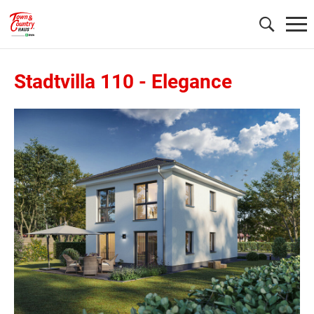
Stadtvilla 110
-
Elegance
Wonach möchten Sie suchen?