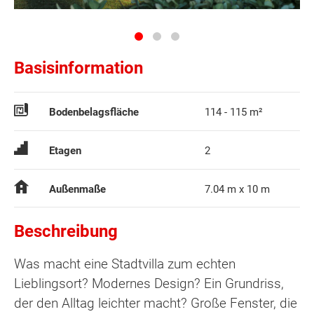
Basisinformation
Bodenbelagsfläche
114 - 115 m²
Etagen
2
Außenmaße
7.04 m x 10 m
Beschreibung
Was macht eine Stadtvilla zum echten
Lieblingsort? Modernes Design? Ein Grundriss,
der den Alltag leichter macht? Große Fenster, die