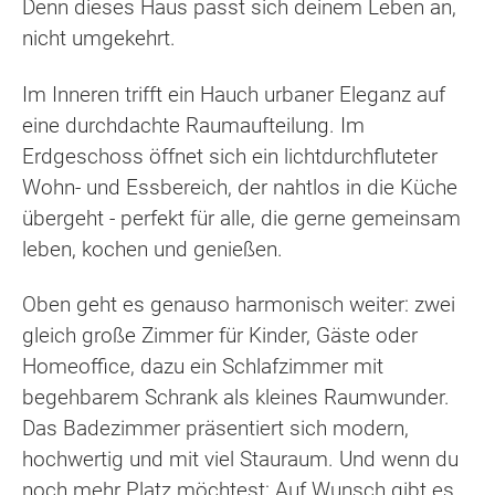
Denn dieses Haus passt sich deinem Leben an,
nicht umgekehrt.
Im Inneren trifft ein Hauch urbaner Eleganz auf
eine durchdachte Raumaufteilung. Im
Erdgeschoss öffnet sich ein lichtdurchfluteter
Wohn- und Essbereich, der nahtlos in die Küche
übergeht - perfekt für alle, die gerne gemeinsam
leben, kochen und genießen.
Oben geht es genauso harmonisch weiter: zwei
gleich große Zimmer für Kinder, Gäste oder
Homeoffice, dazu ein Schlafzimmer mit
begehbarem Schrank als kleines Raumwunder.
Das Badezimmer präsentiert sich modern,
hochwertig und mit viel Stauraum. Und wenn du
noch mehr Platz möchtest: Auf Wunsch gibt es